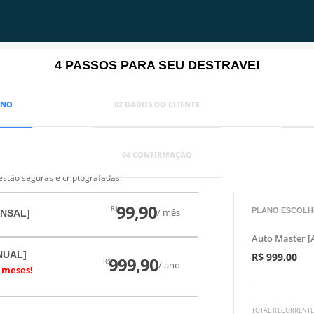
4 PASSOS PARA SEU DESTRAVE!
ANO
02
DADOS DO CLIENTE
04
CONFIRMAÇÃO
stão seguras e criptografadas.
99,90
R$
PLANO ESCOLH
/ mês
ENSAL]
Auto Master 
NUAL]
R$ 999,00
999,90
R$
/ ano
2 meses!
TOTAL RECORRENT