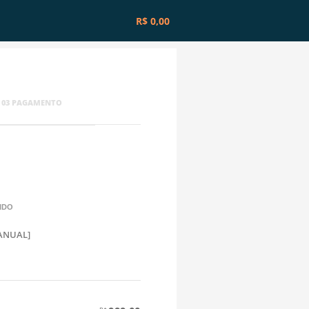
R$ 0,00
03
PAGAMENTO
IDO
[ANUAL]
E