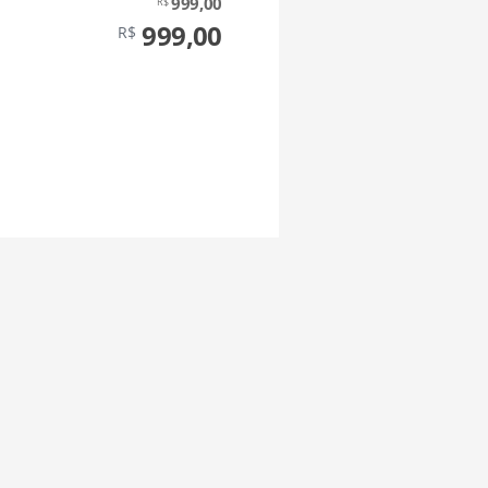
999,00
R$
999,00
R$