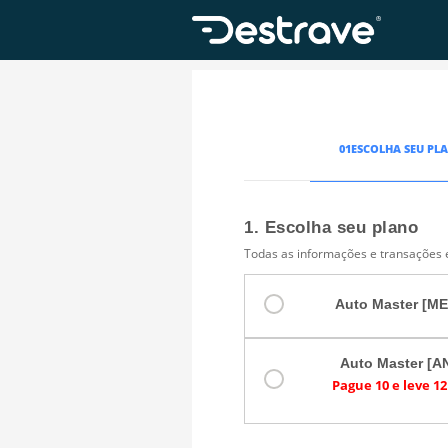
01
ESCOLHA SEU PL
1. Escolha seu plano
Todas as informações e transações e
Auto Master [M
Auto Master [A
Pague 10 e leve 1