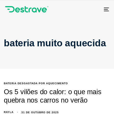
Tog
nav
bateria muito aquecida
BATERIA DESGASTADA POR AQUECIMENTO
Os 5 vilões do calor: o que mais
quebra nos carros no verão
RAYLA
31 DE OUTUBRO DE 2025