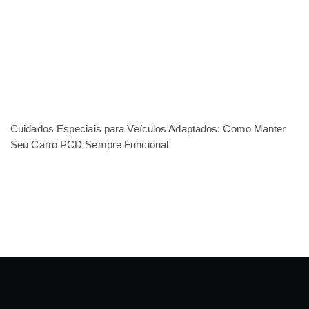
Cuidados Especiais para Veículos Adaptados: Como Manter
Seu Carro PCD Sempre Funcional
Destrave - a melhor