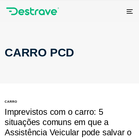
Tog
nav
CARRO PCD
CARRO
Imprevistos com o carro: 5
situações comuns em que a
Assistência Veicular pode salvar o