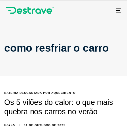
Tog
nav
como resfriar o carro
BATERIA DESGASTADA POR AQUECIMENTO
Os 5 vilões do calor: o que mais
quebra nos carros no verão
RAYLA
31 DE OUTUBRO DE 2025