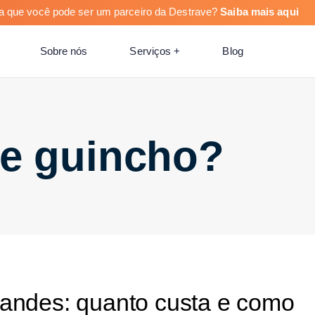
a que você pode ser um parceiro da Destrave?
Saiba mais aqui
Sobre nós
Serviços +
Blog
re guincho?
andes: quanto custa e como