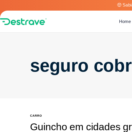
🤑 Sabi
Home
seguro cob
CARRO
Guincho em cidades gr